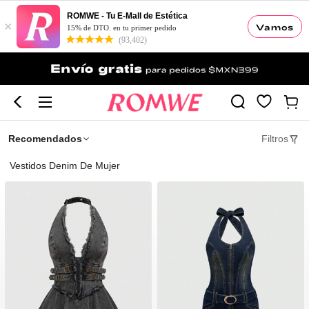
ROMWE - Tu E-Mall de Estética
×
Vamos
15% de DTO. en tu primer pedido
(93,402)
Recomendados
Filtros
Vestidos Denim De Mujer