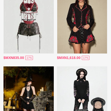
$MXN835.00
$MXN1,618.00
-17%
-17%