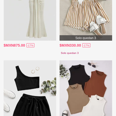
Solo quedan 3
$MXN875.00
$MXN330.00
-17%
-17%
Solo quedan 3