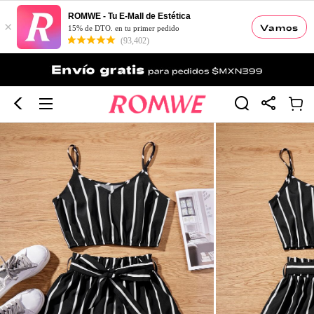
ROMWE - Tu E-Mall de Estética
×
Vamos
15% de DTO. en tu primer pedido
(93,402)