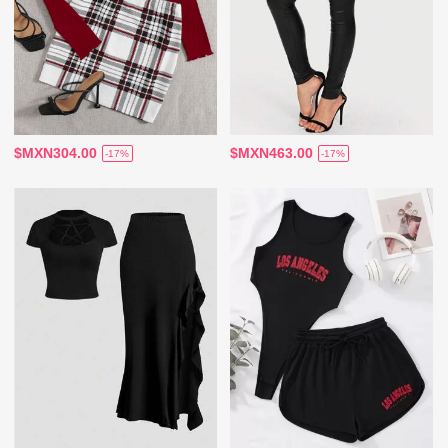
$MXN304.00
$MXN463.00
-17%
-17%