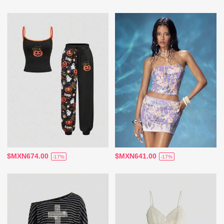
$MXN674.00
$MXN641.00
-17%
-17%