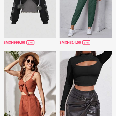
$MXN999.00
$MXN814.00
-17%
-17%