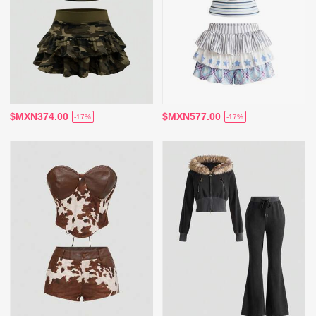
$MXN374.00
$MXN577.00
-17%
-17%