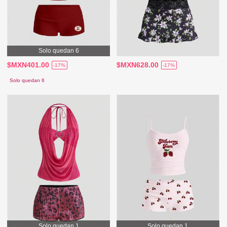
Solo quedan 6
$MXN401.00
$MXN628.00
-17%
-17%
Solo quedan 6
Solo quedan 1
Solo quedan 1