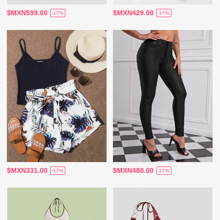
$MXN599.00
$MXN429.00
-17%
-17%
$MXN331.00
$MXN488.00
-17%
-17%