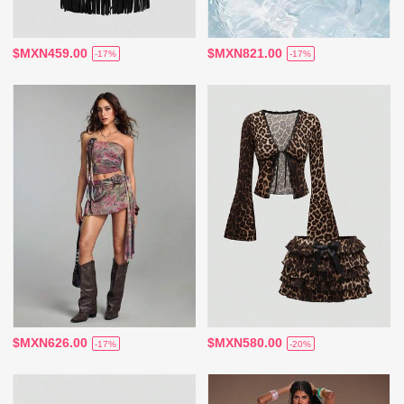
$MXN459.00
$MXN821.00
-17%
-17%
$MXN626.00
$MXN580.00
-17%
-20%