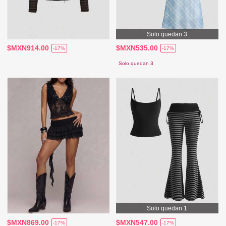
Solo quedan 3
$MXN914.00
$MXN535.00
-17%
-17%
Solo quedan 3
Solo quedan 1
$MXN869.00
$MXN547.00
-17%
-17%