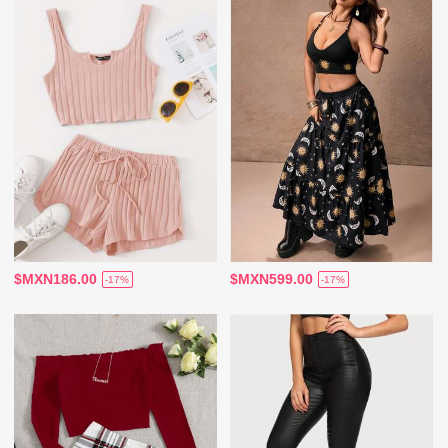
$MXN186.00
$MXN599.00
-17%
-17%