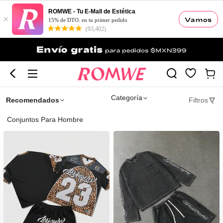
ROMWE - Tu E-Mall de Estética
×
Vamos
15% de DTO. en tu primer pedido
(93,402)
Categoría
Recomendados
Filtros
Conjuntos Para Hombre