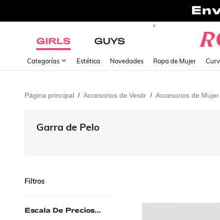
GIRLS
GUYS
Categorías
Estética
Novedades
Ropa de Mujer
Curv
Página principal
Accesorios de Vestir
Accesorios de Mujer
/
/
Garra de Pelo
Filtros
Escala De Precios
(MXN)