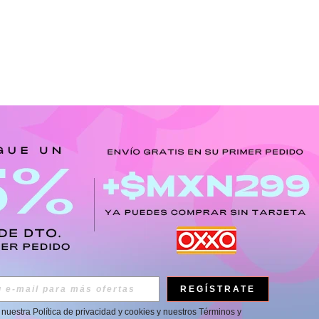
1
Total de 1 páginas
REGÍSTRATE
a nuestra
Política de privacidad y cookies
y nuestros
Términos y