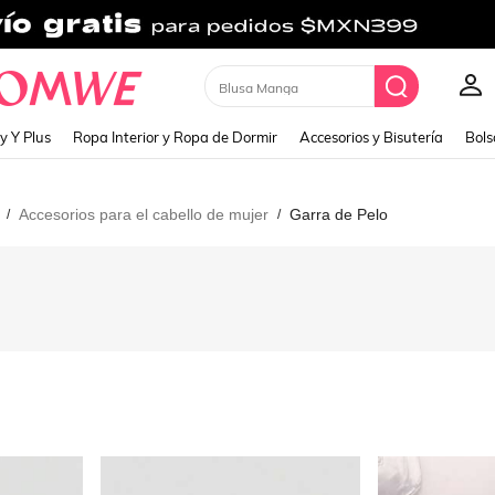
Cardigan
y Y Plus
Ropa Interior y Ropa de Dormir
Accesorios y Bisutería
Bols
Accesorios para el cabello de mujer
Garra de Pelo
/
/