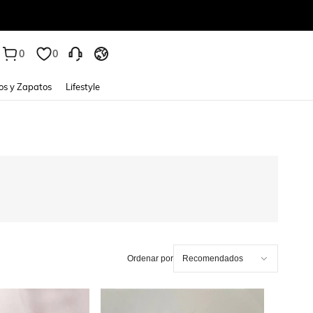
0
0
os y Zapatos
Lifestyle
Ordenar por