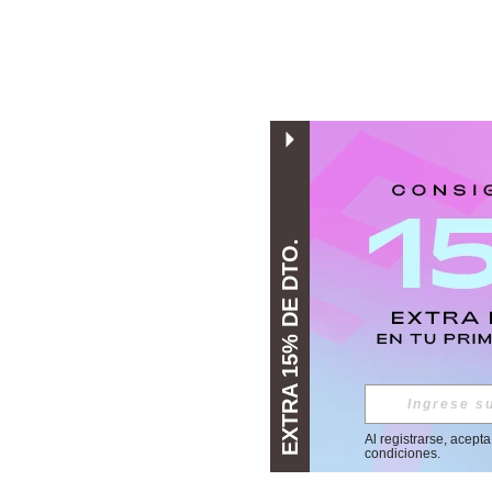
EXTRA 15% DE DTO.
Al registrarse, acept
condiciones
.