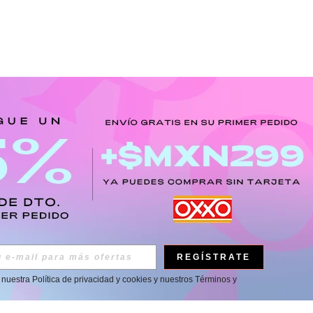
REGÍSTRATE
a nuestra
Política de privacidad y cookies
y nuestros
Términos y