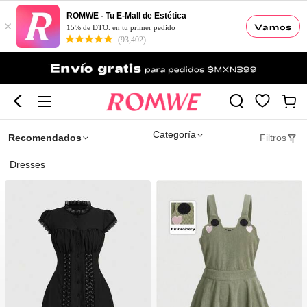
ROMWE - Tu E-Mall de Estética
×
Vamos
15% de DTO. en tu primer pedido
(93,402)
Categoría
Recomendados
Filtros
Dresses