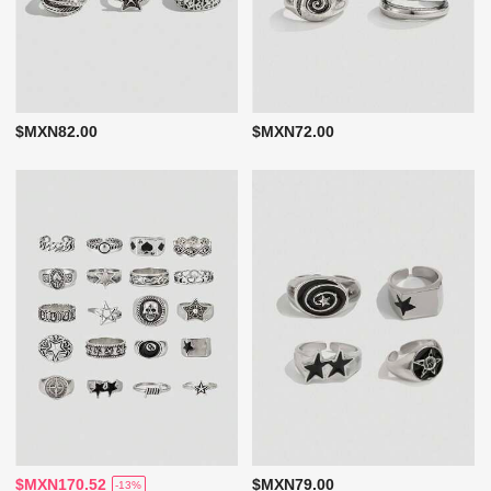
$MXN82.00
$MXN72.00
$MXN170.52
$MXN79.00
-13%