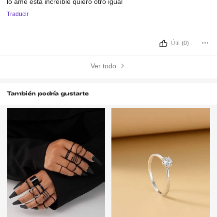
lo
ame
esta
increíble
quiero
otro
igual
Traducir
Útil
(0)
Ver todo
También podría gustarte