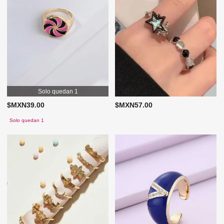
Solo quedan 1
$MXN39.00
$MXN57.00
Solo quedan 1