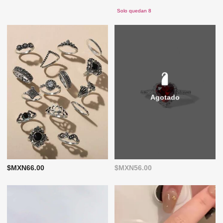
Solo quedan 8
Agotado
$MXN66.00
$MXN56.00