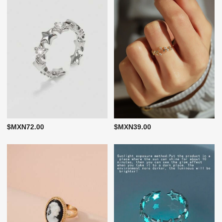
$MXN72.00
$MXN39.00