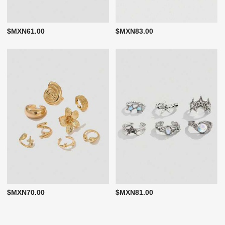
$MXN61.00
$MXN83.00
$MXN70.00
$MXN81.00