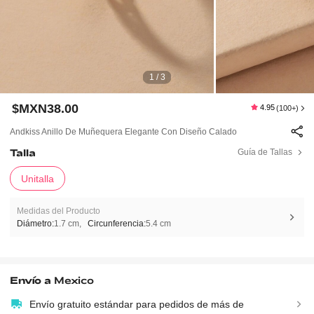
1 / 3
$MXN38.00
4.95
(100+)
Andkiss Anillo De Muñequera Elegante Con Diseño Calado
Talla
Guía de Tallas
Unitalla
Medidas del Producto
Diámetro:
1.7 cm
Circunferencia:
5.4 cm
Envío a
Mexico
Envío gratuito estándar para pedidos de más de