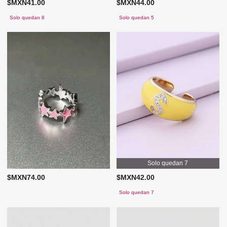
$MXN41.00
$MXN44.00
Solo quedan 8
Solo quedan 5
Solo quedan 7
$MXN74.00
$MXN42.00
Solo quedan 7