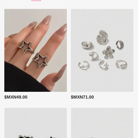
$MXN49.00
$MXN71.00