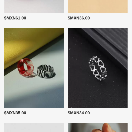
$MXN61.00
$MXN36.00
$MXN35.00
$MXN34.00