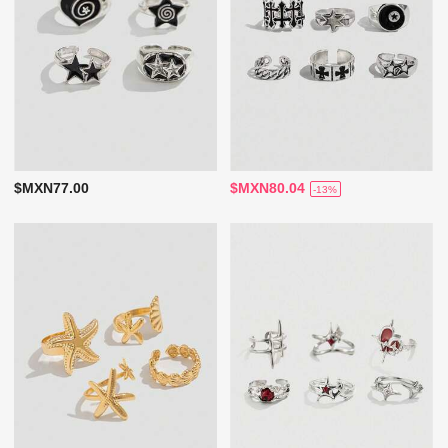
$MXN77.00
$MXN80.04
-13%