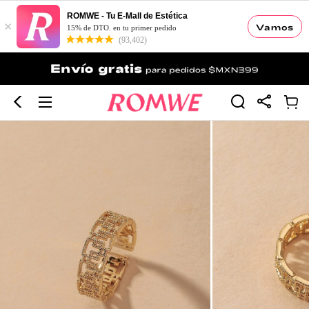
ROMWE - Tu E-Mall de Estética
×
Vamos
15% de DTO. en tu primer pedido
(93,402)