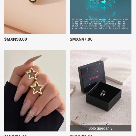
$MXN58.00
$MXN47.00
Solo quedan 3