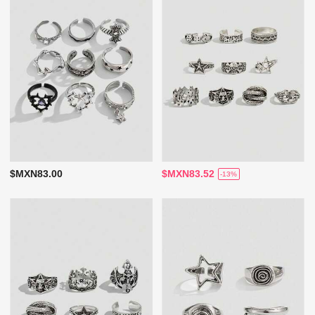
$MXN83.00
$MXN83.52
-13%