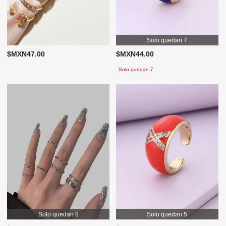
Solo quedan 7
$MXN47.00
$MXN44.00
Solo quedan 7
Solo quedan 8
Solo quedan 5