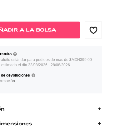
ÑADIR A LA BOLSA
ratuito
ratuito estándar para pedidos de más de $MXN399.00
 estimada el día 23/08/2026 - 28/08/2026.
a de devoluciones
ormación
ón
Dimensiones