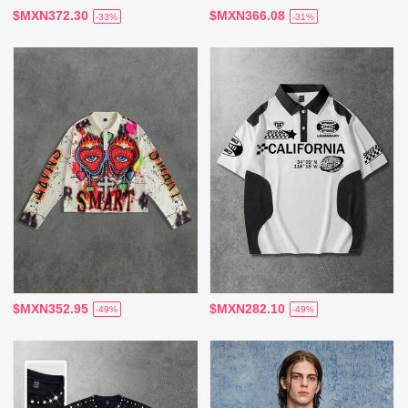
$MXN372.30
$MXN366.08
-33%
-31%
$MXN352.95
$MXN282.10
-49%
-49%