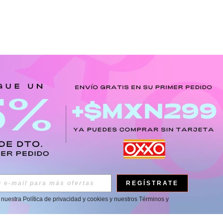
REGÍSTRATE
a nuestra
Política de privacidad y cookies
y nuestros
Términos y