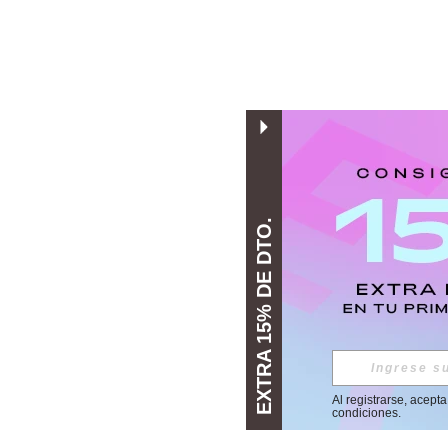
EXTRA 15% DE DTO.
Al registrarse, acept
condiciones
.