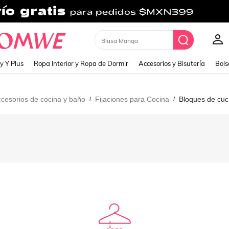
Blusa Manga
y Y Plus
Ropa Interior y Ropa de Dormir
Accesorios y Bisutería
Bols
cesorios de cocina y baño
Fijaciones para Cocina
Bloques de cuch
/
/