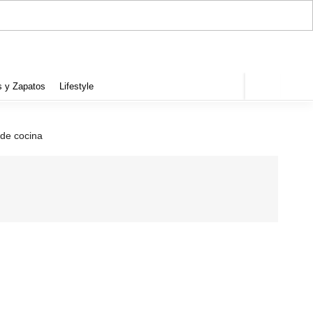
s y Zapatos
Lifestyle
 de cocina