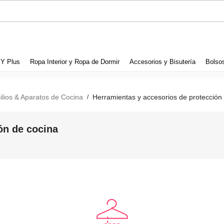
 Y Plus
Ropa Interior y Ropa de Dormir
Accesorios y Bisutería
Bolso
ilios & Aparatos de Cocina
Herramientas y accesorios de protección
/
ón de cocina