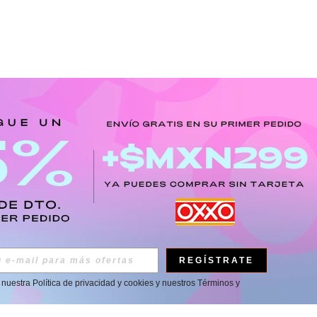
REGÍSTRATE
a nuestra
Política de privacidad y cookies
y nuestros
Términos y