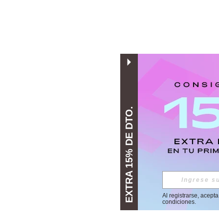
EXTRA 15% DE DTO.
Al registrarse, acept
condiciones
.