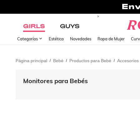
GIRLS
GUYS
Categorías
Estética
Novedades
Ropa de Mujer
Curv
Página principal
Bebé
Productos para Bebé
Accesorios
/
/
/
Monitores para Bebés