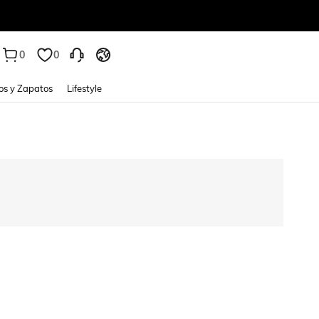
0
0
os y Zapatos
Lifestyle