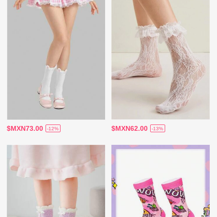
$MXN73.00
$MXN62.00
-12%
-13%