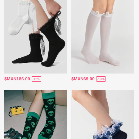
$MXN186.00
$MXN69.00
-12%
-13%