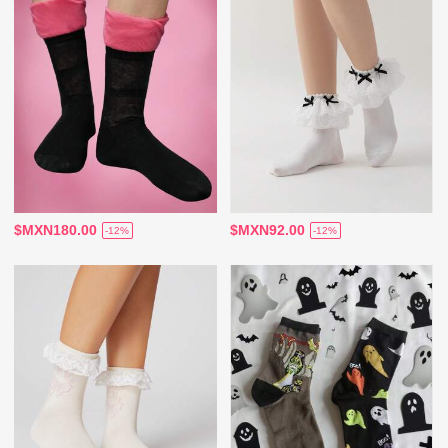
$MXN180.00
$MXN92.00
-12%
-12%