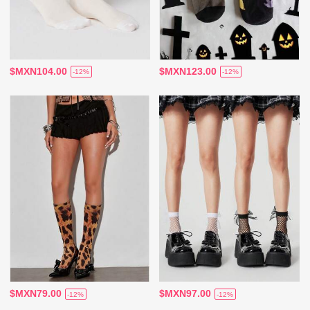
$MXN104.00
$MXN123.00
-12%
-12%
$MXN79.00
$MXN97.00
-12%
-12%