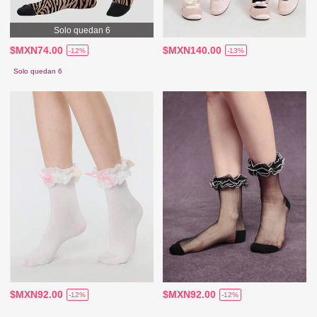
Solo quedan 6
$MXN74.00
$MXN140.00
-12%
-13%
Solo quedan 6
$MXN92.00
$MXN92.00
-12%
-12%