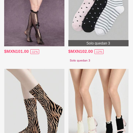
Solo quedan 3
$MXN101.00
$MXN102.00
-11%
-12%
Solo quedan 3