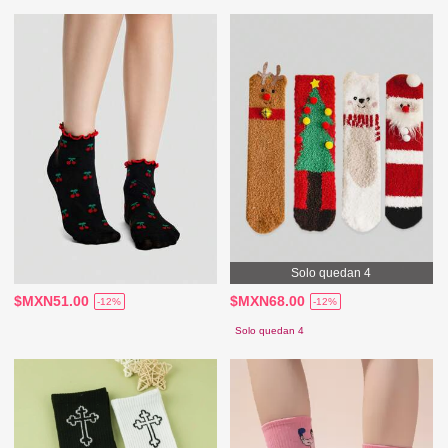
Solo quedan 4
$MXN51.00
$MXN68.00
-12%
-12%
Solo quedan 4