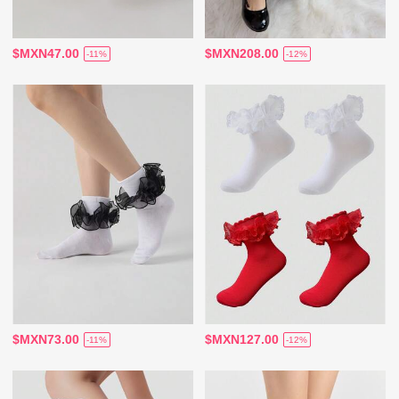
$MXN47.00
$MXN208.00
-11%
-12%
$MXN73.00
$MXN127.00
-11%
-12%