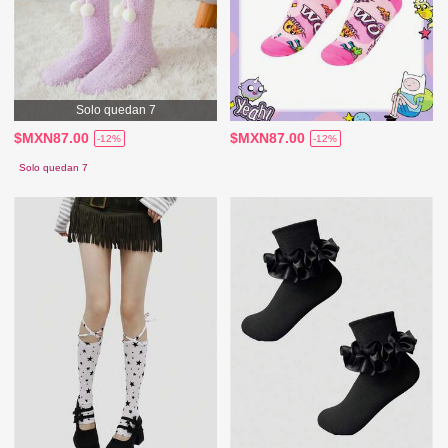
Solo quedan 7
$MXN87.00
$MXN87.00
-12%
-12%
Solo quedan 7