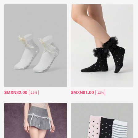
$MXN82.00
$MXN81.00
-12%
-12%