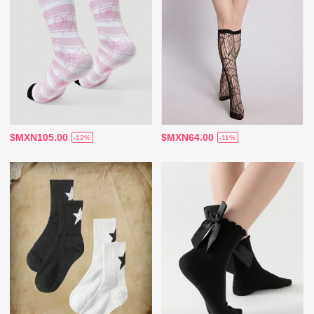
$MXN105.00
$MXN64.00
-12%
-11%