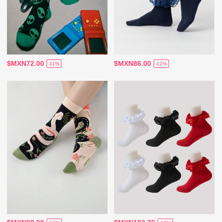
$MXN72.00
$MXN86.00
-11%
-12%