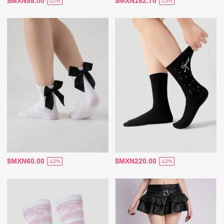
$MXN98.00
$MXN182.70
-12%
-13%
$MXN60.00
$MXN220.00
-12%
-12%