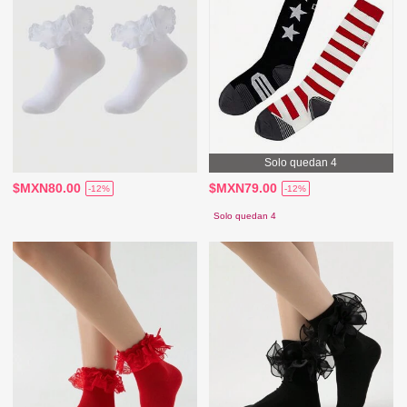
Solo quedan 4
$MXN80.00
$MXN79.00
-12%
-12%
Solo quedan 4