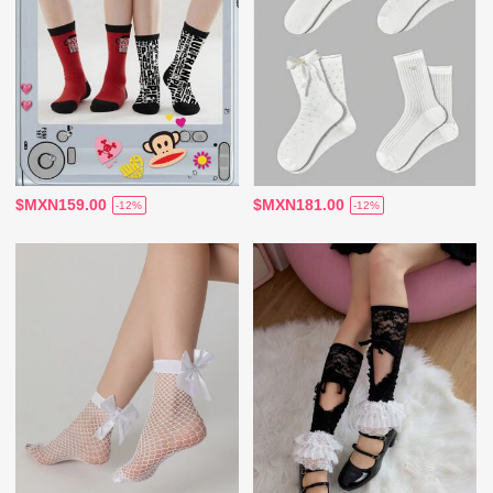
$MXN159.00
$MXN181.00
-12%
-12%