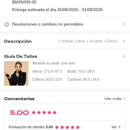
$MXN399.00
Entrega estimada el día 26/08/2026 - 31/08/2026.
Devoluciones o cambios no permitidos.
Descripción
• Animal, Letras
• Invierno
• Gótico
Guía De Tallas
Modelar es vestir:
one-size
Altura:
171.0 / 67.3
Busto:
75.0 / 29.5
Cintura:
60.0 / 23.6
Caderas:
88.0 / 34.6
Comentarios
Ver más
5.00
Puntuación de clientes
5.00
Ver